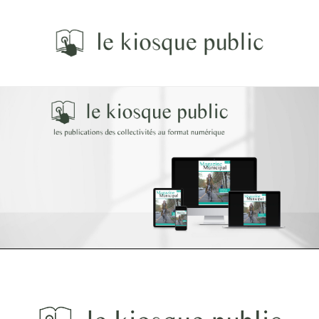
Le kiosque public
Les publications des collectivités au format numérique.